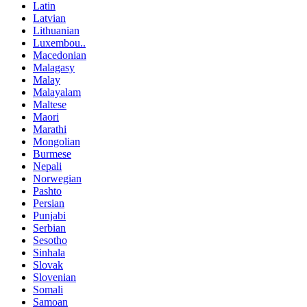
Latin
Latvian
Lithuanian
Luxembou..
Macedonian
Malagasy
Malay
Malayalam
Maltese
Maori
Marathi
Mongolian
Burmese
Nepali
Norwegian
Pashto
Persian
Punjabi
Serbian
Sesotho
Sinhala
Slovak
Slovenian
Somali
Samoan