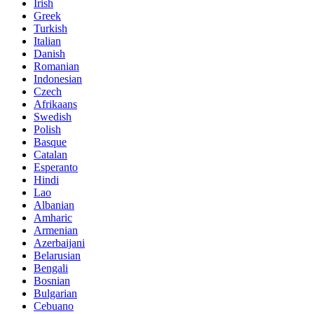
Irish
Greek
Turkish
Italian
Danish
Romanian
Indonesian
Czech
Afrikaans
Swedish
Polish
Basque
Catalan
Esperanto
Hindi
Lao
Albanian
Amharic
Armenian
Azerbaijani
Belarusian
Bengali
Bosnian
Bulgarian
Cebuano