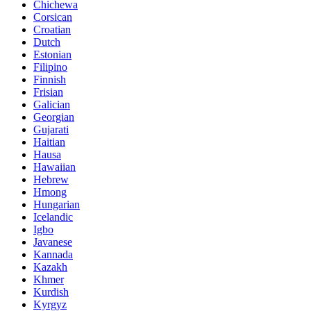
Chichewa
Corsican
Croatian
Dutch
Estonian
Filipino
Finnish
Frisian
Galician
Georgian
Gujarati
Haitian
Hausa
Hawaiian
Hebrew
Hmong
Hungarian
Icelandic
Igbo
Javanese
Kannada
Kazakh
Khmer
Kurdish
Kyrgyz